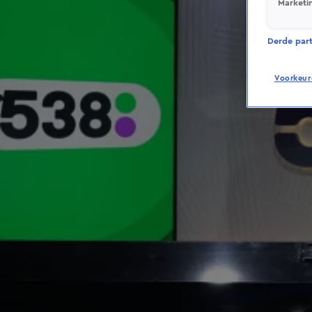
Marketi
Derde parti
Voorkeur