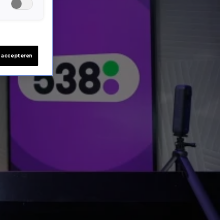
s accepteren