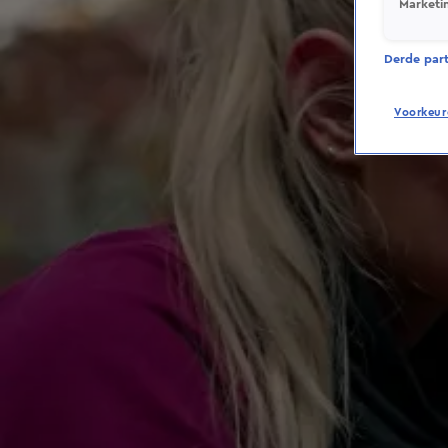
Marketi
Derde parti
Voorkeur