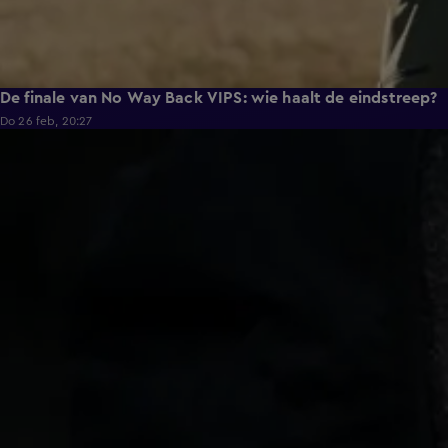
De finale van No Way Back VIPS: wie haalt de eindstreep?
Do 26 feb, 20:27
0:47