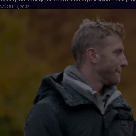
Wo 25 feb, 20:32
6:56