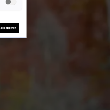
s accepteren