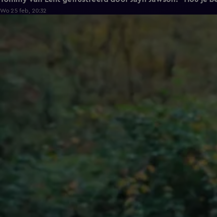
Wo 25 feb, 20:32
5:02