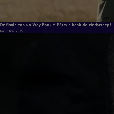
De finale van No Way Back VIPS: wie haalt de eindstreep?
Do 26 feb, 20:27
0:47