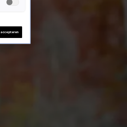
s accepteren