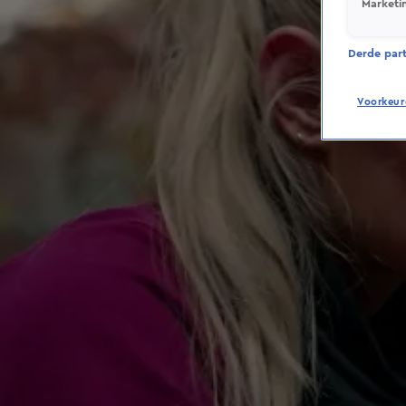
Marketi
Derde parti
Voorkeur