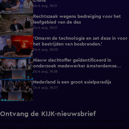
China
Do 6 aug, 18:51
Rechtszaak wegens bedreiging voor het
3:34
leefgebied van de das
Do 6 aug, 18:51
'Omarm de technologie en zet deze in voor
3:43
het bestrijden van bosbranden.'
Do 6 aug, 18:50
Nieuw slachtoffer geïdentificeerd in
9:50
onderzoek medewerker Amsterdamse
kinderopvang
Do 6 aug, 18:38
Nederland is een groot asielparadijs
9:51
Do 6 aug, 18:27
Ontvang de KIJK-nieuwsbrief
Meld je aan voor de nieuwsbrief en blijf op de hoogte van
het laatste nieuws over de programma’s en series op KIJK.