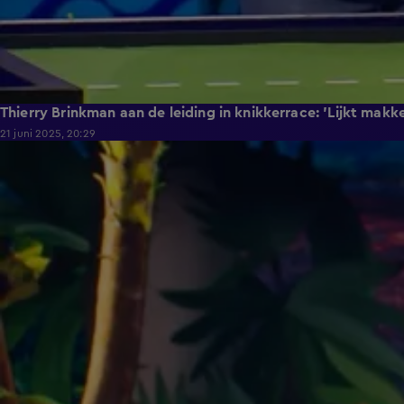
Thierry Brinkman aan de leiding in knikkerrace: 'Lijkt makk
21 juni 2025, 20:29
3:49