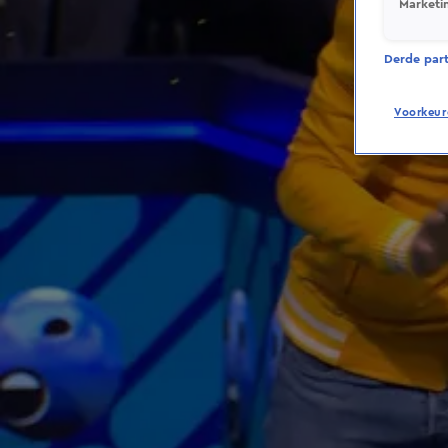
Marketi
Derde parti
Voorkeur