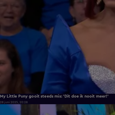
My Little Puny gooit steeds mis: 'Dit doe ik nooit meer!'
28 juni 2025, 20:28
4:15