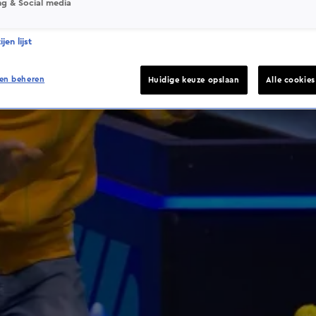
ng & Social media
jen lijst
en beheren
Huidige keuze opslaan
Alle cookie