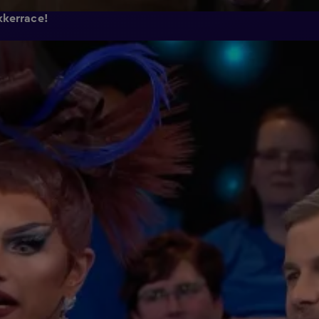
kkerrace!