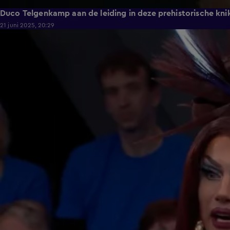
Duco Telgenkamp aan de leiding in deze prehistorische kni
21 juni 2025, 20:29
4:52