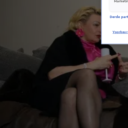
Marketi
Derde parti
Voorkeur