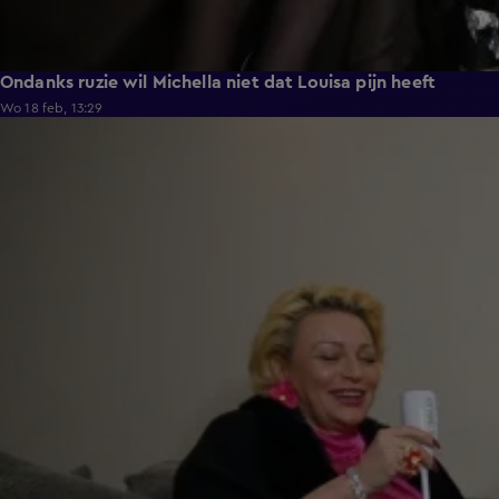
Ondanks ruzie wil Michella niet dat Louisa pijn heeft
Wo 18 feb, 13:29
0:25