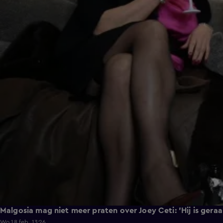
Malgosia mag niet meer praten over Joey Ceti: 'Hij is geraa
Wo 18 feb, 13:26