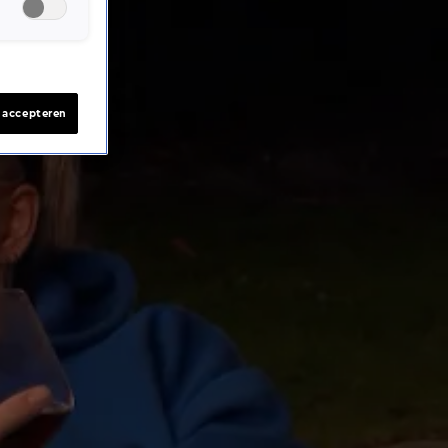
s accepteren