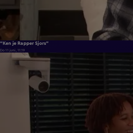
"Ken je Rapper Sjors"
Do 11 juni, 11:19
0:39