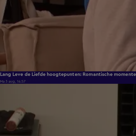
Lang Leve de Liefde hoogtepunten: Romantische moment
Ma 3 aug, 14:57
0:49