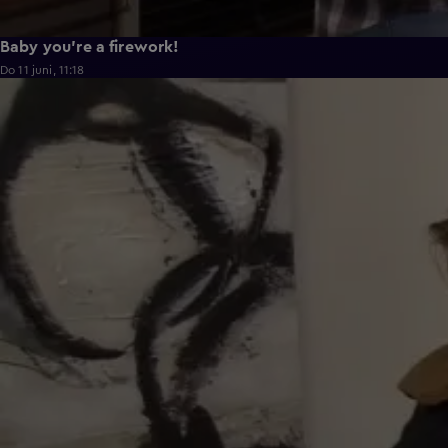
Baby you're a firework!
Do 11 juni, 11:18
0:43