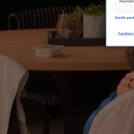
Marketi
Derde parti
Voorkeur