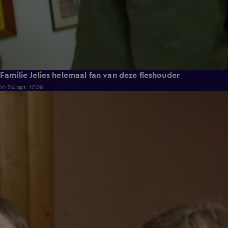
Familie Jelies helemaal fan van deze fleshouder
Vr 24 apr, 17:06
0:52