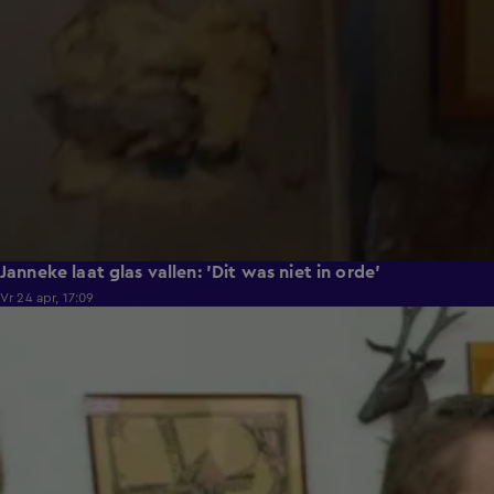
Janneke laat glas vallen: 'Dit was niet in orde'
Vr 24 apr, 17:09
0:28