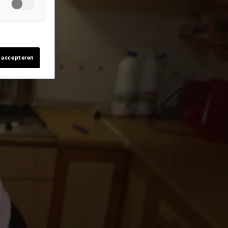
s accepteren