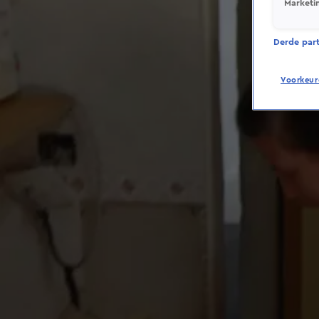
Marketi
Derde parti
Voorkeur