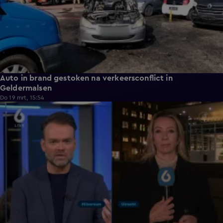
Auto in brand gestoken na verkeersconflict in
Geldermalsen
Do 19 mrt, 15:54
1:02