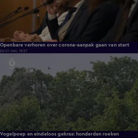
Openbare verhoren over corona-aanpak gaan van start
Do 21 mei, 18:27
2:29
Vogelpoep en eindeloos gekras: honderden roeken