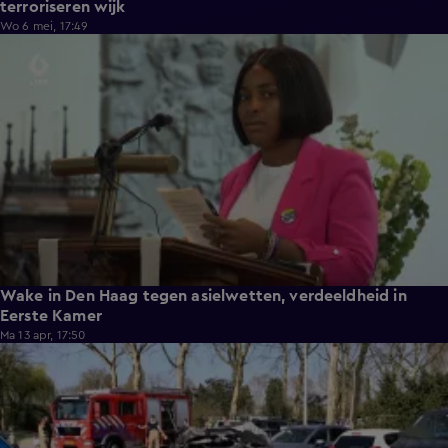
terroriseren wijk
Wo 6 mei, 17:49
4:06
Wake in Den Haag tegen asielwetten, verdeeldheid in
Eerste Kamer
Ma 13 apr, 17:50
0:45