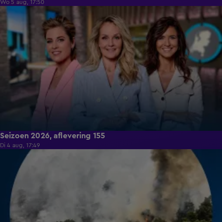
Wo 5 aug, 17:50
14:34
Seizoen 2026, aflevering 155
Di 4 aug, 17:49
16:03