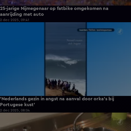
25-jarige Nijmegenaar op fatbike omgekomen na
aanrijding met auto
2 dec 2025, 09:41
0:41
'Nederlands gezin in angst na aanval door orka's bij
Portugese kust'
2 dec 2025, 08:04
0:49