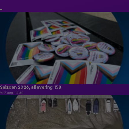
14:37
Seizoen 2026, aflevering 158
Vr 7 aug, 17:50
14:41