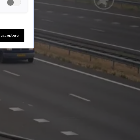
s accepteren