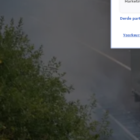
Marketi
Derde parti
Voorkeur