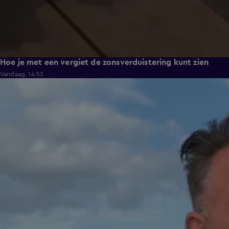
Hoe je met een vergiet de zonsverduistering kunt zien
Vandaag, 14:53
2:14