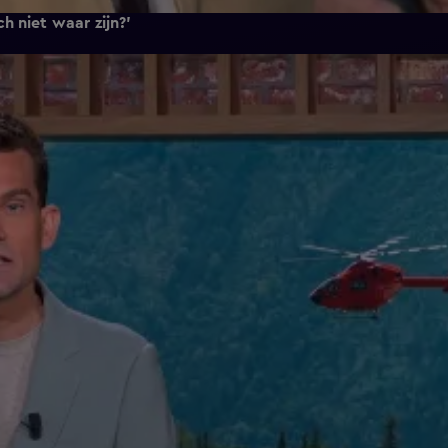
h niet waar zijn?'