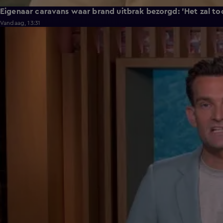
Eigenaar caravans waar brand uitbrak bezorgd: 'Het zal toc
Vandaag, 13:31
0:34