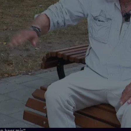
en keer mis"