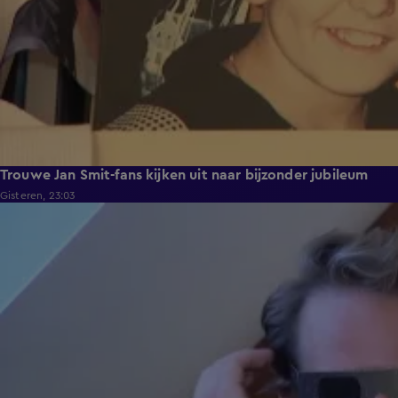
Trouwe Jan Smit-fans kijken uit naar bijzonder jubileum
Gisteren, 23:03
2:06