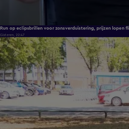
Run op eclipsbrillen voor zonsverduistering, prijzen lopen fl
Gisteren, 22:47
1:54