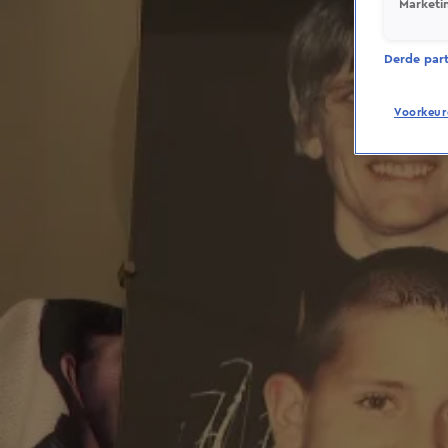
Marketi
Derde parti
Voorkeur