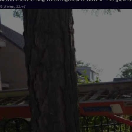
Gisteren, 22:46
0:58