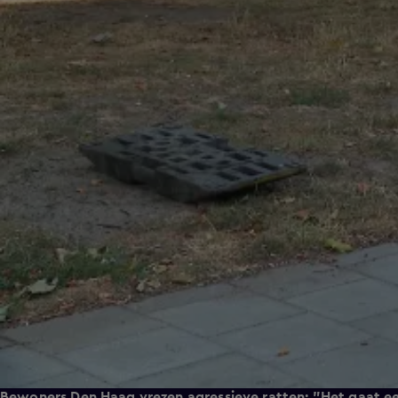
Bewoners Den Haag vrezen agressieve ratten: "Het gaat e