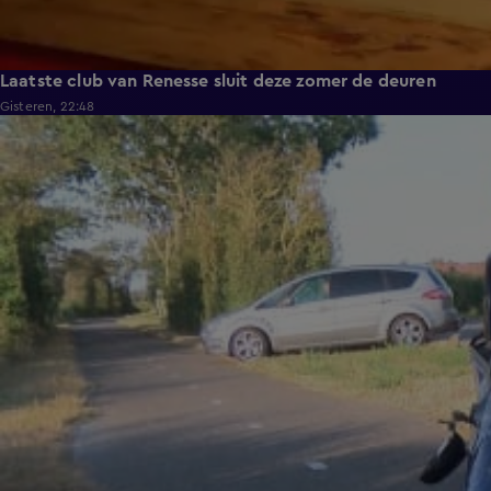
Laatste club van Renesse sluit deze zomer de deuren
Gisteren, 22:48
0:30