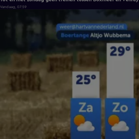
Vandaag, 07:59
2:26