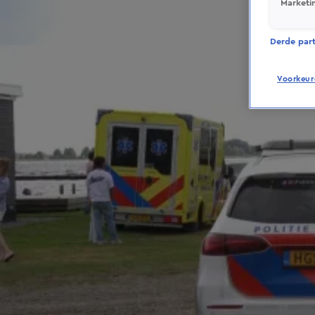
Marketi
Derde parti
Voorkeur