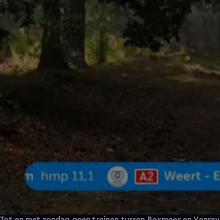
Tot en met zondag geen treinen tussen Boxmeer en Venray