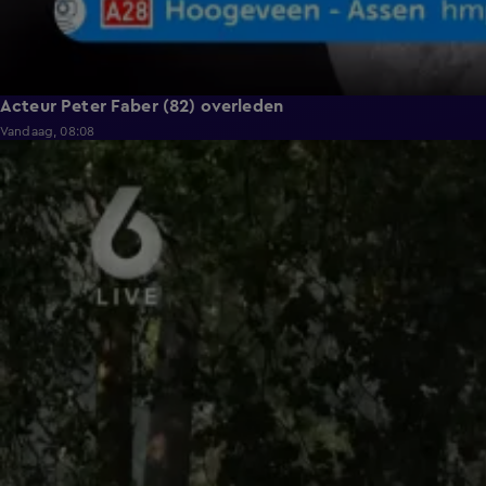
Acteur Peter Faber (82) overleden
Vandaag, 08:08
0:36