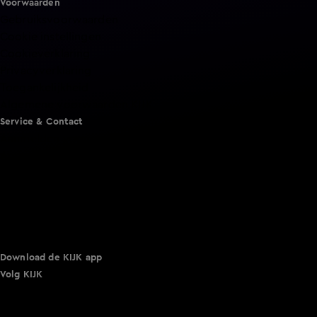
Voorwaarden
Gebruiksvoorwaarden
Cookie instellingen
Cookieverklaring
Privacyverklaring
Toegankelijkheid
Algemene voorwaarden KIJK
Service & Contact
Aanmelden voor een programma
Acties
Adverteren
Smart TV inlog
Over KIJK
Vacatures
Klantenservice
Download de KIJK app
Volg KIJK
©
2026 Talpa Network. Alle rechten voorbehouden. Geen
tekst- en datamining.