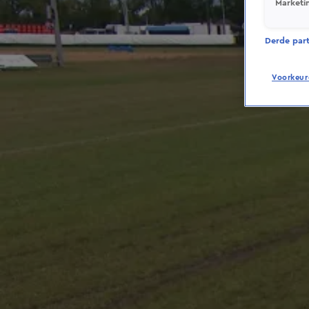
Marketi
Derde parti
Voorkeur