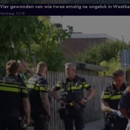
Vier gewonden van wie twee ernstig na ongeluk in Westka
Vandaag, 22:18
0:26