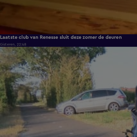
Laatste club van Renesse sluit deze zomer de deuren
Gisteren, 22:48
0:30