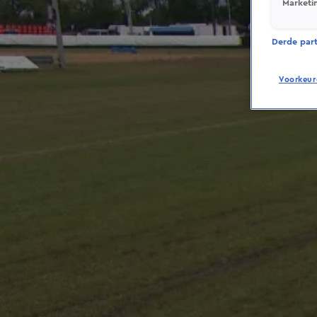
Marketi
Derde parti
Voorkeur