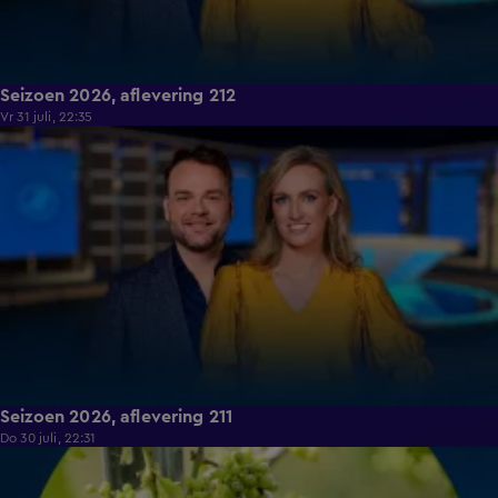
Seizoen 2026, aflevering 212
Vr 31 juli, 22:35
19:16
Seizoen 2026, aflevering 211
Do 30 juli, 22:31
18:32