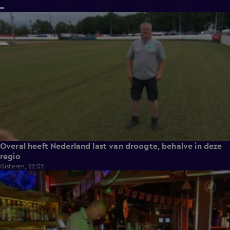
1:54
Overal heeft Nederland last van droogte, behalve in deze
regio
Gisteren, 22:52
2:08