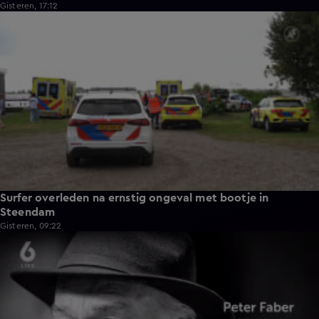
Gisteren, 17:12
0:37
Surfer overleden na ernstig ongeval met bootje in
Steendam
Gisteren, 09:22
0:59