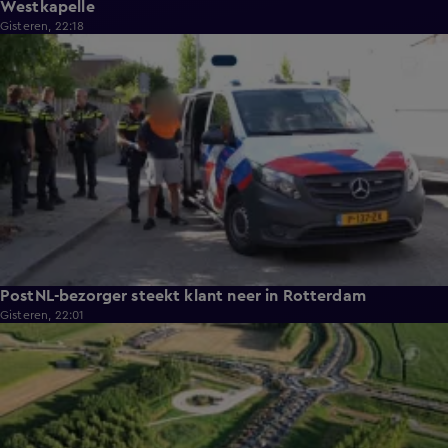
Westkapelle
Gisteren, 22:18
0:26
PostNL-bezorger steekt klant neer in Rotterdam
Gisteren, 22:01
0:33