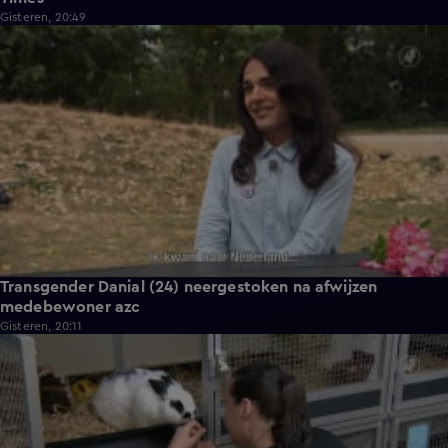
Gisteren, 20:49
2:04
Transgender Danial (24) neergestoken na afwijzen
medebewoner azc
Gisteren, 20:11
1:56