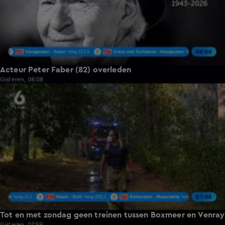
Acteur Peter Faber (82) overleden
Gisteren, 08:08
0:36
Tot en met zondag geen treinen tussen Boxmeer en Venray
Gisteren, 07:59