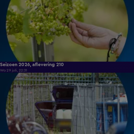
Seizoen 2026, aflevering 210
Wo 29 juli, 22:31
18:45