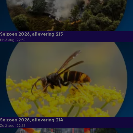
Seizoen 2026, aflevering 215
Ma 3 aug, 22:32
17:26
Seizoen 2026, aflevering 214
Zo 2 aug, 22:35
15:14