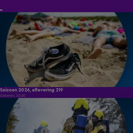
18:20
Seizoen 2026, aflevering 219
Gisteren, 22:30
17:02