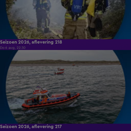
Seizoen 2026, aflevering 218
Do 6 aug, 22:30
18:41
Seizoen 2026, aflevering 217