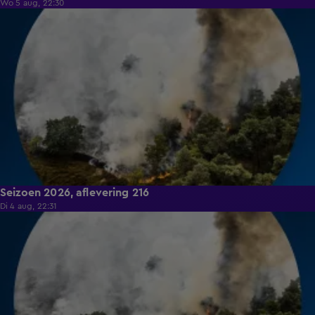
Wo 5 aug, 22:30
19:26
Seizoen 2026, aflevering 216
Di 4 aug, 22:31
19:27