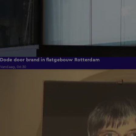
Dode door brand in flatgebouw Rotterdam
Vandaag, 06:30
1:59