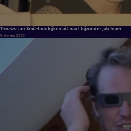
Trouwe Jan Smit-fans kijken uit naar bijzonder jubileum
Gisteren, 23:03
2:06