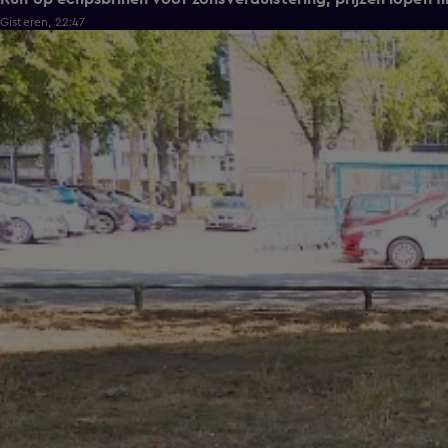
Gisteren, 22:47
1:54