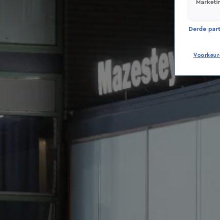
Marketi
Derde parti
Voorkeur