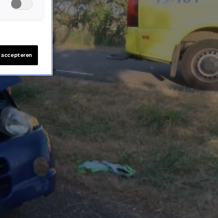
s accepteren