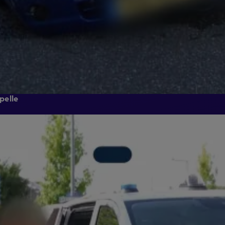
pelle