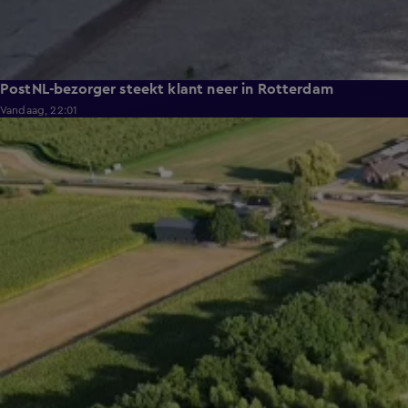
PostNL-bezorger steekt klant neer in Rotterdam
Vandaag, 22:01
0:33