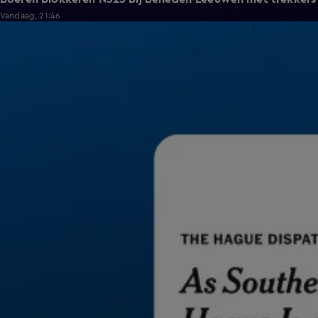
Vandaag, 21:46
1:37