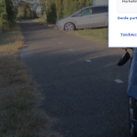
Marketi
Derde parti
Voorkeur