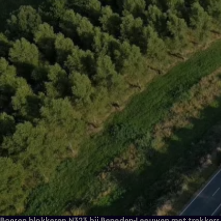
Boeren blokkeren N323 bij Beneden-Leeuwen met trekkers