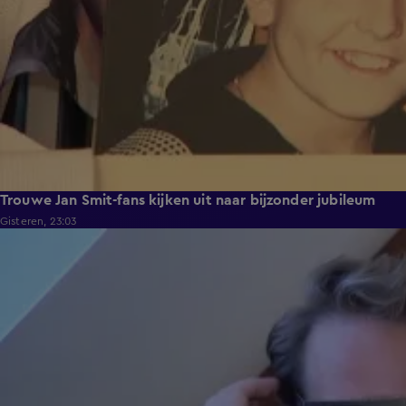
Trouwe Jan Smit-fans kijken uit naar bijzonder jubileum
Gisteren, 23:03
2:06