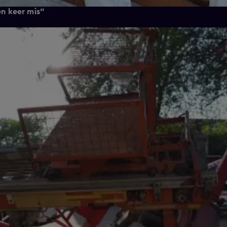
en keer mis"