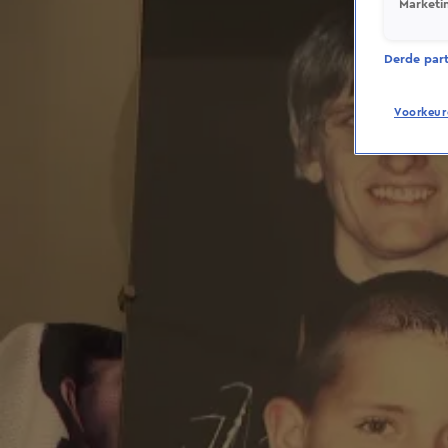
Marketi
Derde parti
Voorkeur