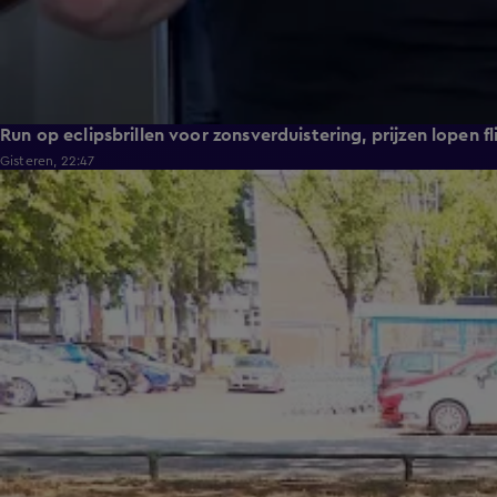
Run op eclipsbrillen voor zonsverduistering, prijzen lopen fl
Gisteren, 22:47
1:54