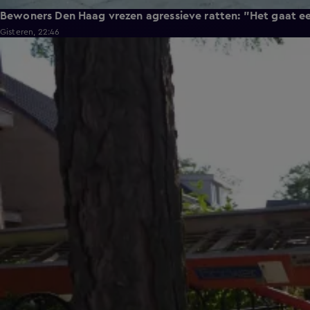
Bewoners Den Haag vrezen agressieve ratten: "Het gaat e
Gisteren, 22:46
0:58