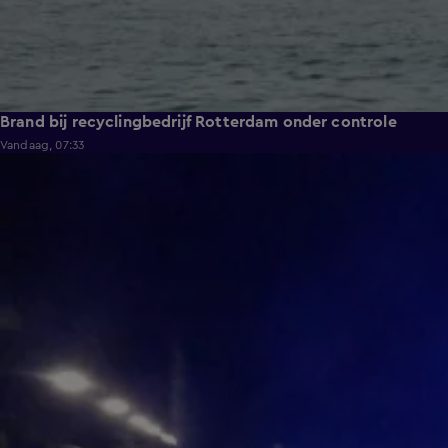
Brand bij recyclingbedrijf Rotterdam onder controle
Vandaag, 07:33
0:36