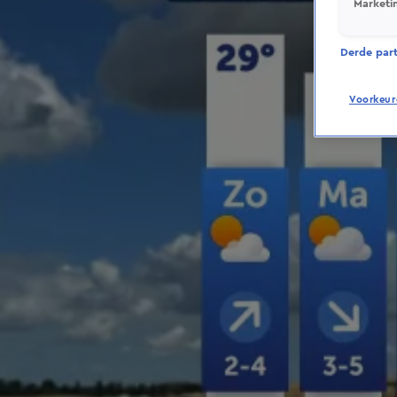
Marketi
Derde parti
Voorkeur