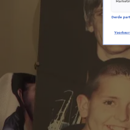
Marketi
Derde parti
Voorkeur