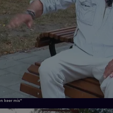
en keer mis"