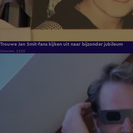
Trouwe Jan Smit-fans kijken uit naar bijzonder jubileum
Gisteren, 23:03
2:06