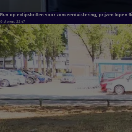
Run op eclipsbrillen voor zonsverduistering, prijzen lopen fl
Gisteren, 22:47
1:54