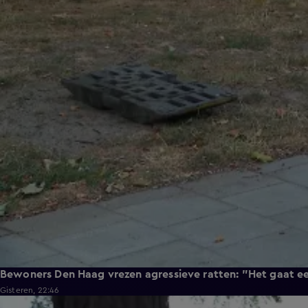
Bewoners Den Haag vrezen agressieve ratten: "Het gaat e
Gisteren, 22:46
0:58