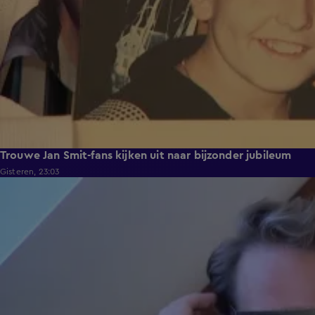
Trouwe Jan Smit-fans kijken uit naar bijzonder jubileum
Gisteren, 23:03
2:06