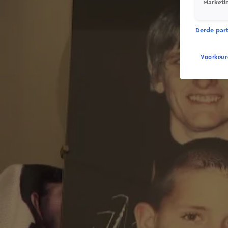
Marketi
Derde parti
Voorkeur