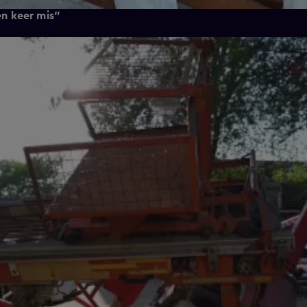
en keer mis"