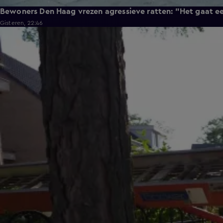
Bewoners Den Haag vrezen agressieve ratten: "Het gaat e
Gisteren, 22:46
0:58