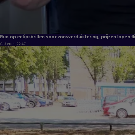
Run op eclipsbrillen voor zonsverduistering, prijzen lopen fl
Gisteren, 22:47
1:54