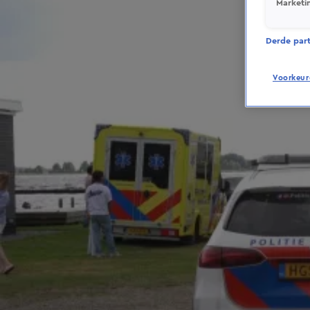
Marketi
Derde parti
Voorkeur