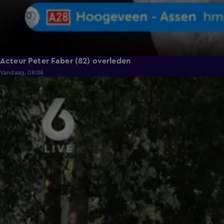
Acteur Peter Faber (82) overleden
Vandaag, 08:08
0:36