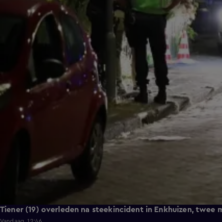
Tiener (19) overleden na steekincident in Enkhuizen, twe
Vandaag, 12:46