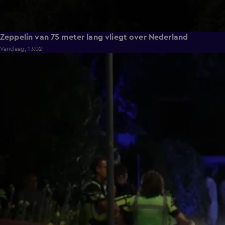
Zeppelin van 75 meter lang vliegt over Nederland
Vandaag, 13:02
1:18