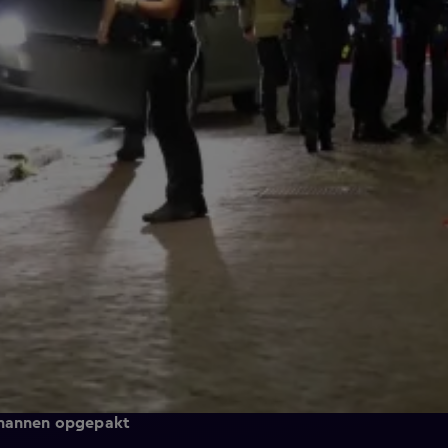
e mannen opgepakt