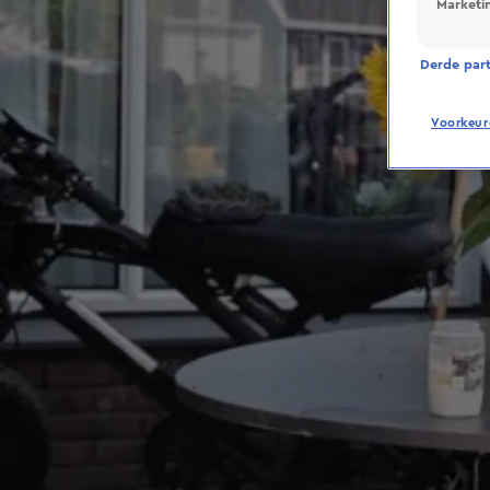
Marketi
Derde parti
Voorkeur