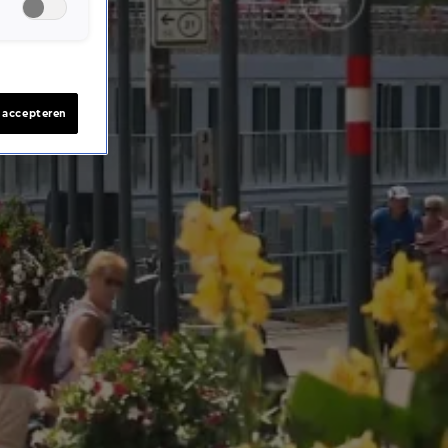
s accepteren