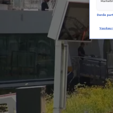
Marketi
Derde parti
Voorkeur