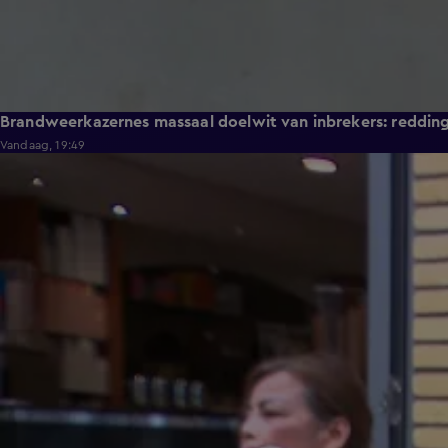
Brandweerkazernes massaal doelwit van inbrekers: reddi
Vandaag, 19:49
1:17