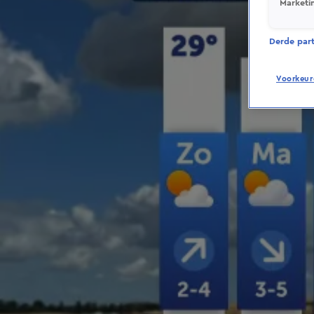
Marketi
Derde parti
Voorkeur