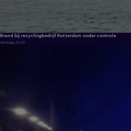
Brand bij recyclingbedrijf Rotterdam onder controle
Vandaag, 07:33
0:36