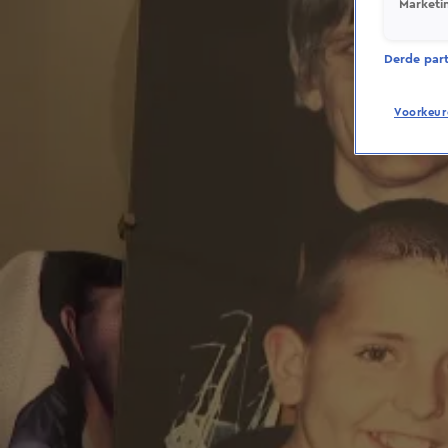
Marketi
Derde parti
Voorkeur