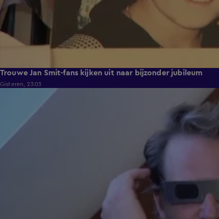
Trouwe Jan Smit-fans kijken uit naar bijzonder jubileum
Gisteren, 23:03
2:06