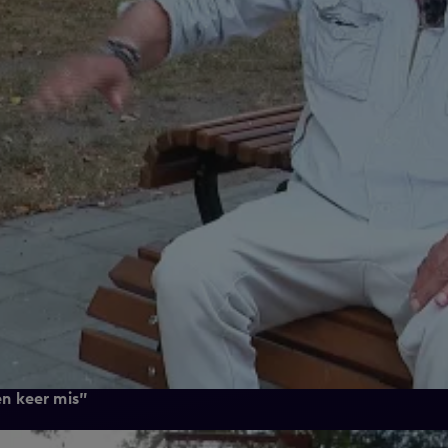
en keer mis"