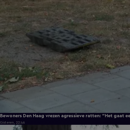
Bewoners Den Haag vrezen agressieve ratten: "Het gaat e
Gisteren, 22:46
0:58