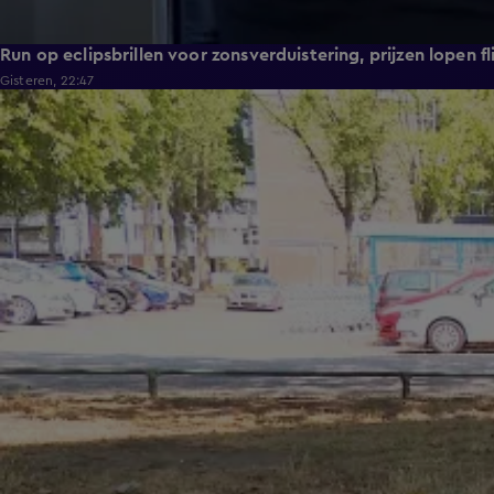
Run op eclipsbrillen voor zonsverduistering, prijzen lopen fl
Gisteren, 22:47
1:54