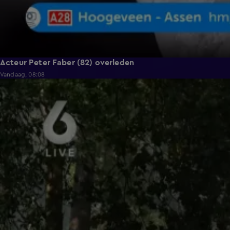
Acteur Peter Faber (82) overleden
Vandaag, 08:08
0:36