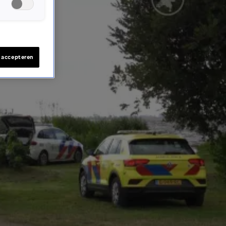
s accepteren