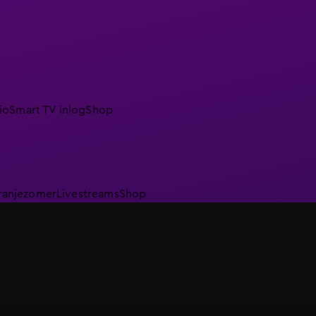
io
Smart TV inlog
Shop
ranjezomer
Livestreams
Shop