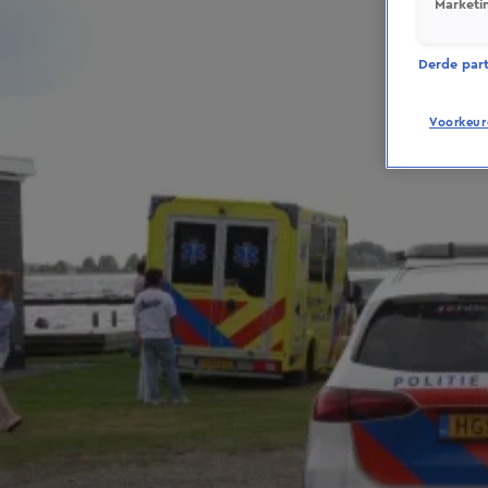
Marketi
Derde parti
Voorkeur