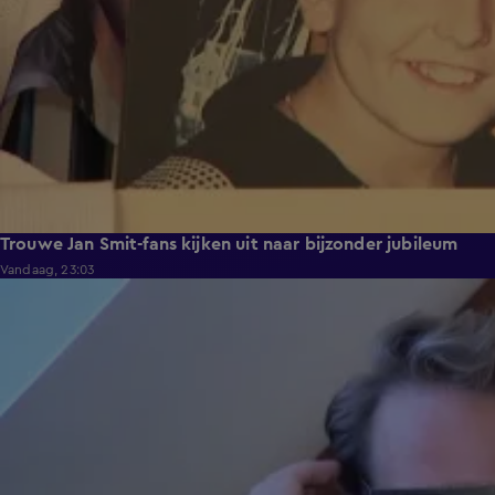
Trouwe Jan Smit-fans kijken uit naar bijzonder jubileum
Vandaag, 23:03
2:06