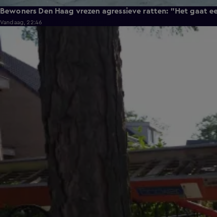
Bewoners Den Haag vrezen agressieve ratten: "Het gaat e
Vandaag, 22:46
0:58