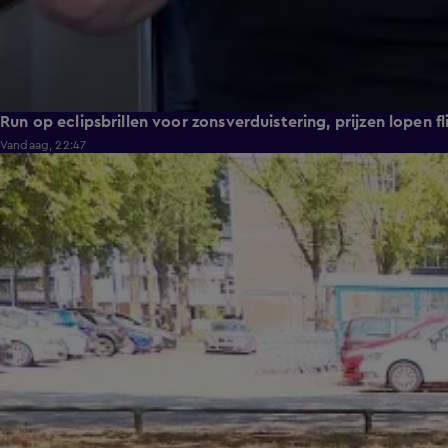
Run op eclipsbrillen voor zonsverduistering, prijzen lopen fl
Vandaag, 22:47
1:54