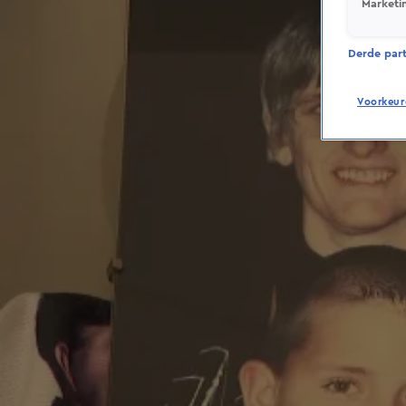
Marketi
Derde parti
Voorkeur