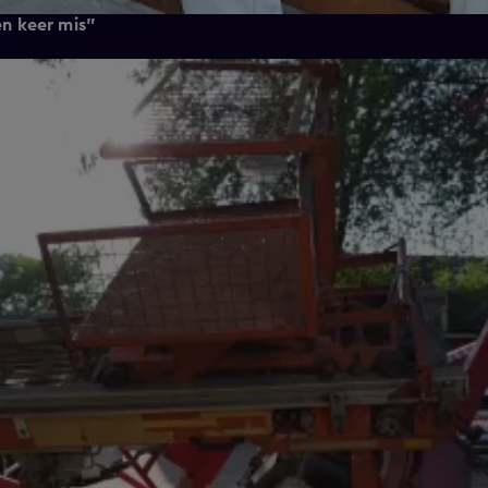
en keer mis"