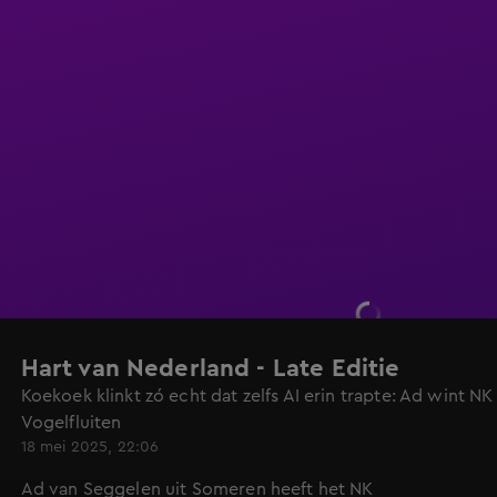
Hart van Nederland - Late Editie
Koekoek klinkt zó echt dat zelfs AI erin trapte: Ad wint NK
Vogelfluiten
18 mei 2025, 22:06
Ad van Seggelen uit Someren heeft het NK