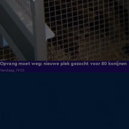
Opvang moet weg: nieuwe plek gezocht voor 80 konijnen
Vandaag, 19:55
1:11