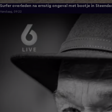
Surfer overleden na ernstig ongeval met bootje in Steend
Vandaag, 09:22
0:59