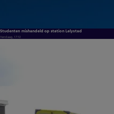
Studenten mishandeld op station Lelystad
Vandaag, 17:12
0:37