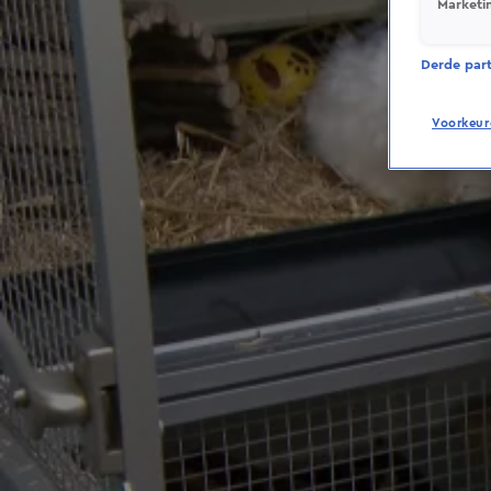
Marketi
Derde parti
Voorkeur