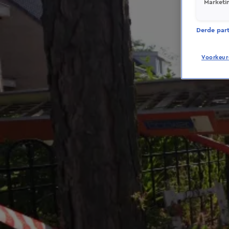
Marketi
Derde parti
Voorkeur