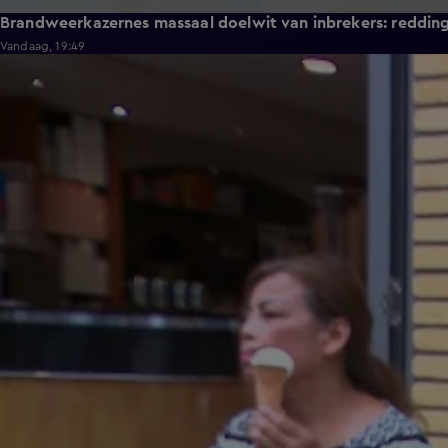
Brandweerkazernes massaal doelwit van inbrekers: reddi
Vandaag, 19:49
1:17