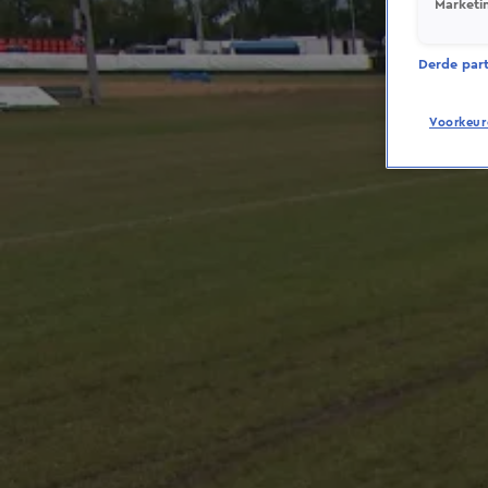
Marketi
Derde parti
Voorkeur