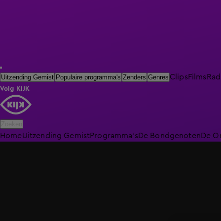
Clips
Films
Rad
Uitzending Gemist
Populaire programma's
Zenders
Genres
Volg KIJK
Zoeken
Home
Uitzending Gemist
Programma's
De Bondgenoten
De O