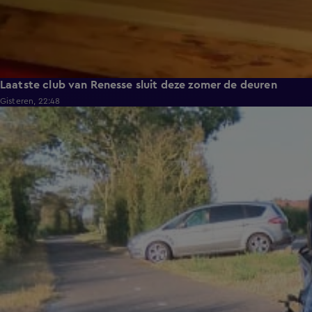
Laatste club van Renesse sluit deze zomer de deuren
Gisteren, 22:48
0:30