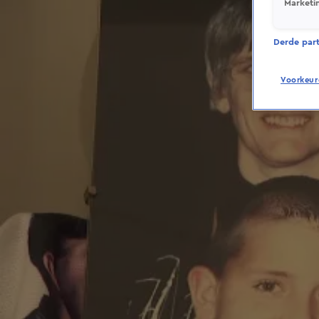
Marketi
Derde parti
Voorkeur