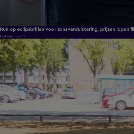
Run op eclipsbrillen voor zonsverduistering, prijzen lopen fl
Gisteren, 22:47
1:54