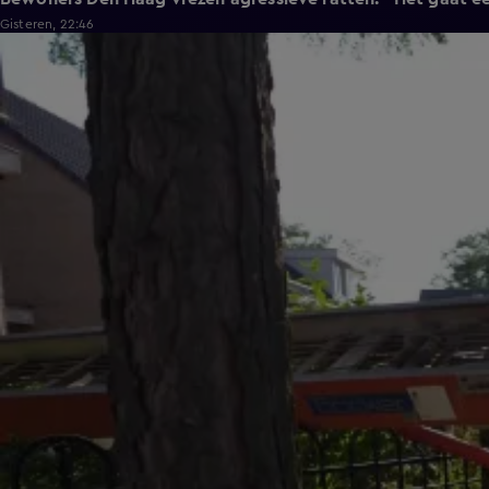
Gisteren, 22:46
0:58