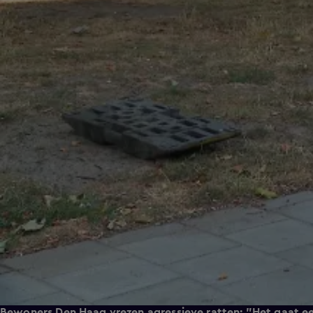
Bewoners Den Haag vrezen agressieve ratten: "Het gaat e