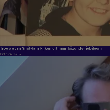
Trouwe Jan Smit-fans kijken uit naar bijzonder jubileum
Gisteren, 23:03
2:06