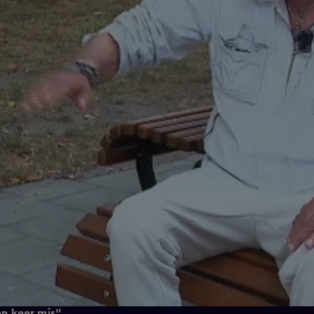
en keer mis"