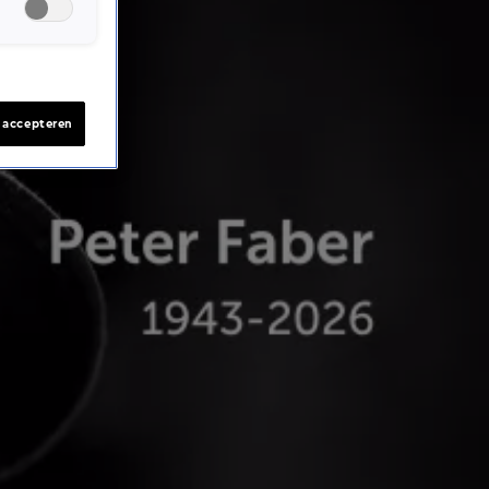
s accepteren