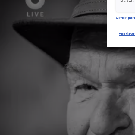
Marketi
Derde parti
Voorkeur