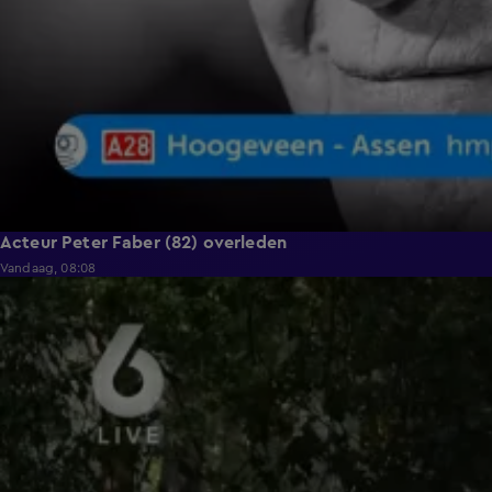
Acteur Peter Faber (82) overleden
Vandaag, 08:08
0:36