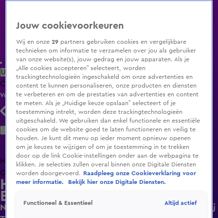
Jouw cookievoorkeuren
Wij en onze
29
partners gebruiken cookies en vergelijkbare
technieken om informatie te verzamelen over jou als gebruiker
van onze website(s), jouw gedrag en jouw apparaten. Als je
„Alle cookies accepteren” selecteert, worden
Uitzending Gemist
Populaire programma's
Zenders
Genres
trackingtechnologieën ingeschakeld om onze advertenties en
Clips
Films
Radio
Smart TV inlog
Shop
content te kunnen personaliseren, onze producten en diensten
te verbeteren en om de prestaties van advertenties en content
Volg KIJK
te meten. Als je „Huidige keuze opslaan” selecteert of je
toestemming intrekt, worden deze trackingtechnologieën
uitgeschakeld. We gebruiken dan enkel functionele en essentiële
Zoeken
cookies om de website goed te laten functioneren en veilig te
houden. Je kunt dit menu op ieder moment opnieuw openen
om je keuzes te wijzigen of om je toestemming in te trekken
door op de link Cookie-instellingen onder aan de webpagina te
Home
Uitzending Gemist
Programma's
De Bondgenoten
De
klikken. Je selecties zullen overal binnen onze Digitale Diensten
Oranjezomer
Livestreams
Shop
worden doorgevoerd.
Raadpleeg onze Cookieverklaring voor
Hart van Nederland - Late
meer informatie.
Bekijk hier onze Digitale Diensten.
Editie
Altijd actief
Functioneel & Essentieel
Nederlander en Fransman gepakt met cocaïne bij