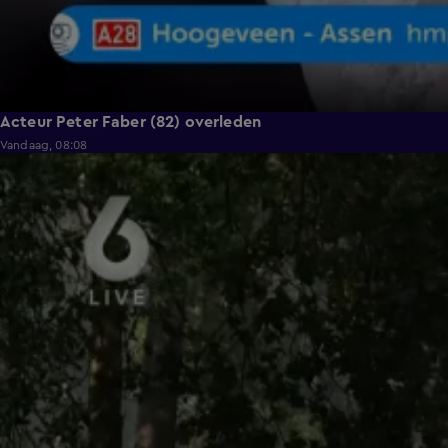
Acteur Peter Faber (82) overleden
Vandaag, 08:08
0:36