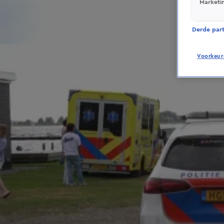
Marketi
Derde parti
Voorkeur