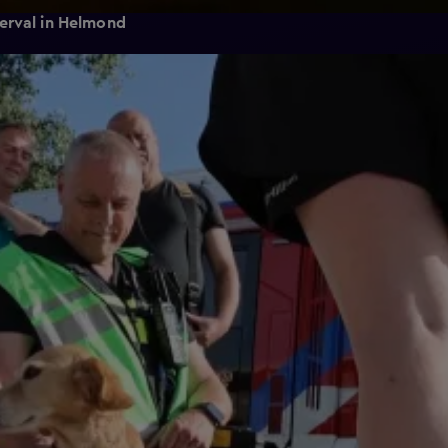
rval in Helmond