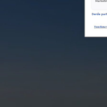
Marketi
Derde parti
Voorkeur