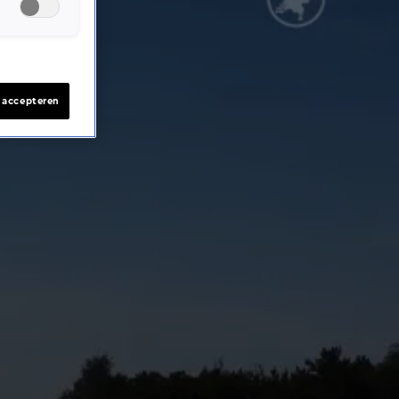
s accepteren