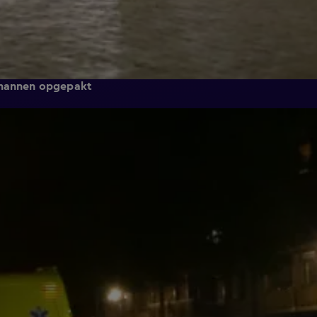
e mannen opgepakt