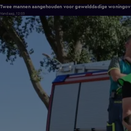
Twee mannen aangehouden voor gewelddadige woningove
Vandaag, 12:03
0:51