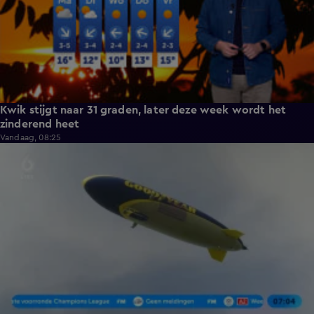
Kwik stijgt naar 31 graden, later deze week wordt het
zinderend heet
Vandaag, 08:25
0:52