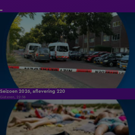
17:05
Seizoen 2026, aflevering 220
Gisteren, 22:38
18:20