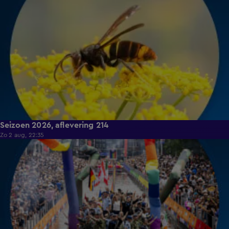
Seizoen 2026, aflevering 214
Zo 2 aug, 22:35
15:14