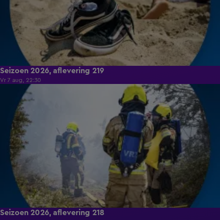
Seizoen 2026, aflevering 219
Vr 7 aug, 22:30
17:02
Seizoen 2026, aflevering 218