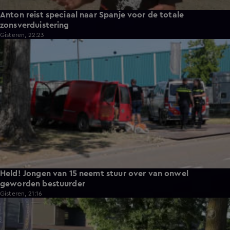
Anton reist speciaal naar Spanje voor de totale
zonsverduistering
Gisteren, 22:23
0:30
Held! Jongen van 15 neemt stuur over van onwel
geworden bestuurder
Gisteren, 21:16
0:32