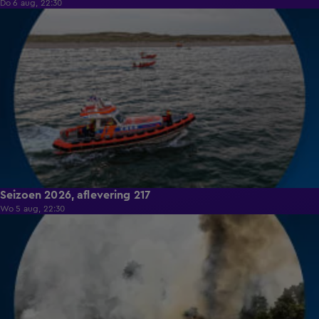
Do 6 aug, 22:30
18:41
Seizoen 2026, aflevering 217
Wo 5 aug, 22:30
19:26