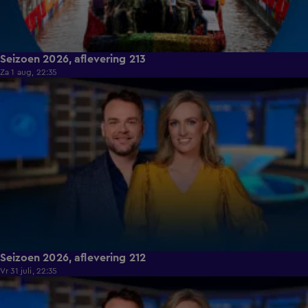
Seizoen 2026, aflevering 213
Za 1 aug, 22:35
18:45
Seizoen 2026, aflevering 212
Vr 31 juli, 22:35
19:16