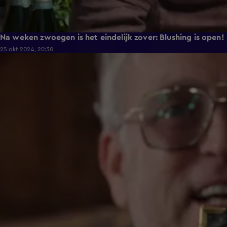
Na weken zwoegen is het eindelijk zover: Blushing is open!
25 okt 2024, 20:30
4:21