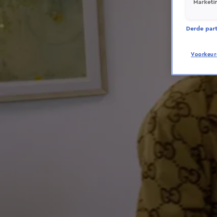
Marketi
Derde parti
Voorkeur