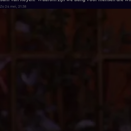
Zo 24 mei, 21:38
1:10