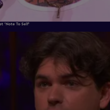
t 'Note To Self'