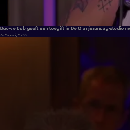
Douwe Bob geeft een toegift in De Oranjezondag-studio me
Zo 24 mei, 23:00
0:57