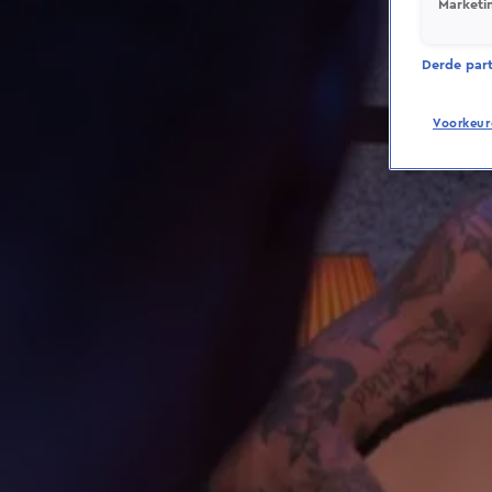
Marketi
Derde parti
Voorkeur