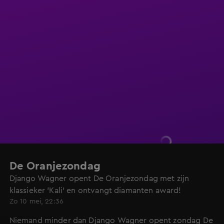
De Oranjezondag
Django Wagner opent De Oranjezondag met zijn
klassieker 'Kali' en ontvangt diamanten award!
Zo 10 mei, 22:36
Niemand minder dan Django Wagner opent zondag De