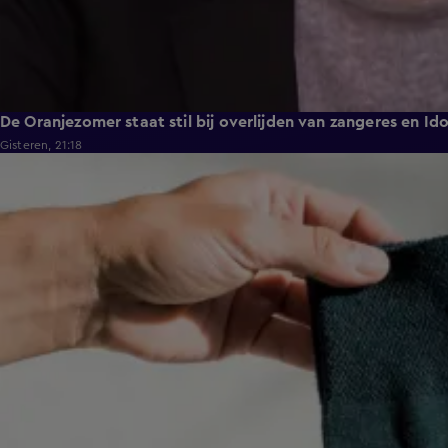
De Oranjezomer staat stil bij overlijden van zangeres en Id
Gisteren, 21:18
1:49