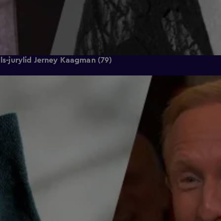
ols-jurylid Jerney Kaagman (79)