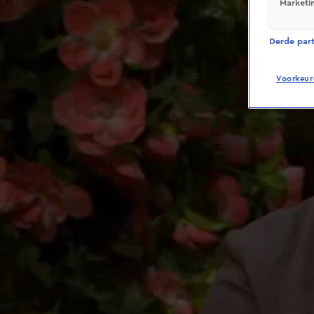
Marketi
Derde parti
Voorkeur