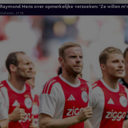
Raymond Mens over opmerkelijke verzoeken: 'Ze willen m'n
Gisteren, 21:18
1:11