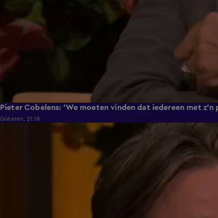
Pieter Cobelens: 'We moeten vinden dat iedereen met z'n po
Gisteren, 21:18
0:36