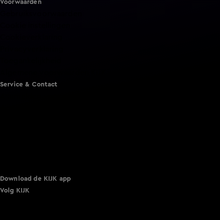
Voorwaarden
Gebruiksvoorwaarden
Cookie instellingen
Cookieverklaring
Privacyverklaring
Toegankelijkheid
Algemene voorwaarden KIJK
Service & Contact
Aanmelden voor een programma
Acties
Adverteren
Smart TV inlog
Over KIJK
Vacatures
Klantenservice
Download de KIJK app
Volg KIJK
©
2026 Talpa Network. Alle rechten voorbehouden. Geen
tekst- en datamining.