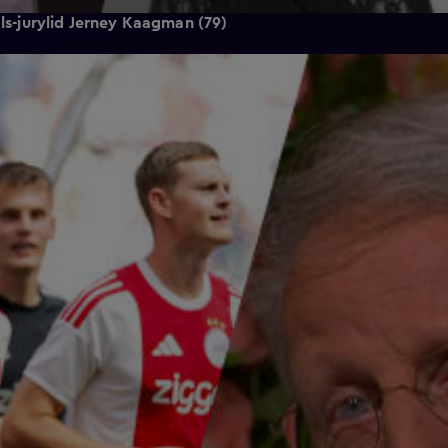
ols-jurylid Jerney Kaagman (79)