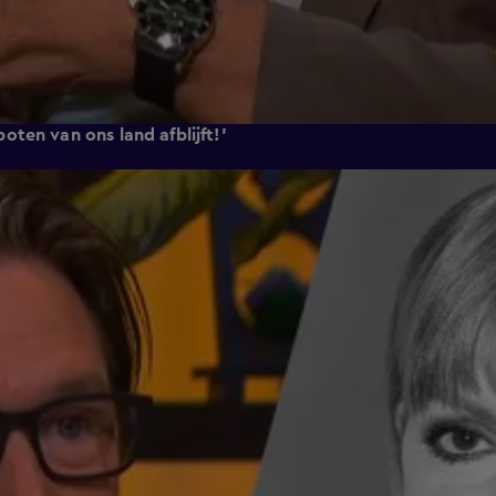
ten van ons land afblijft!'