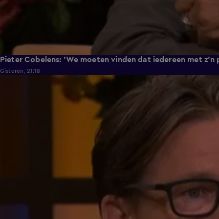
Pieter Cobelens: 'We moeten vinden dat iedereen met z'n po
Gisteren, 21:18
0:36