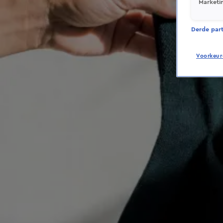
Marketi
Derde parti
Voorkeur