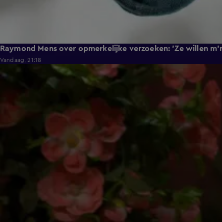
Raymond Mens over opmerkelijke verzoeken: 'Ze willen m'n
Vandaag, 21:18
1:16