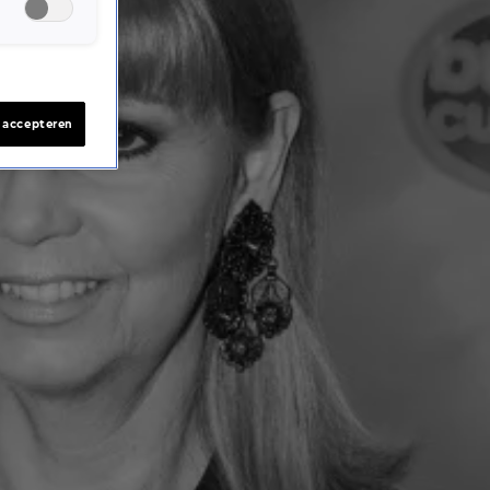
s accepteren