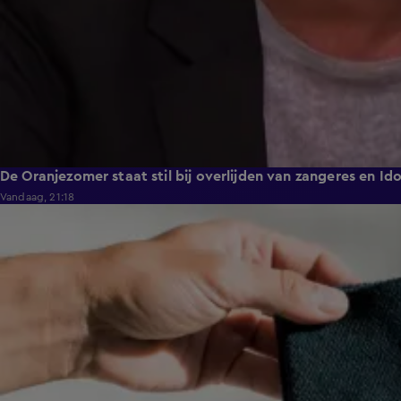
De Oranjezomer staat stil bij overlijden van zangeres en Id
Vandaag, 21:18
1:49