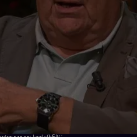
ten van ons land afblijft!'