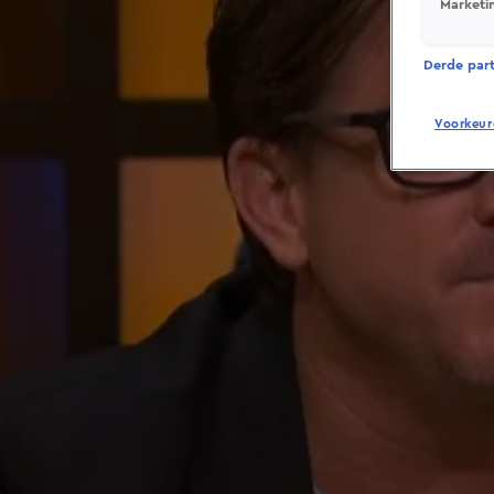
Marketi
Derde parti
Voorkeur