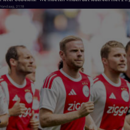
Vandaag, 21:18
1:11