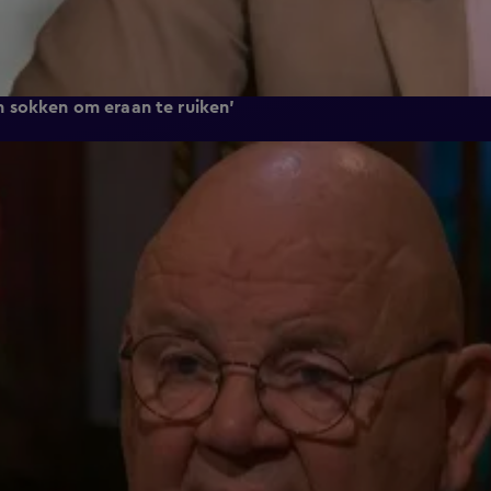
 sokken om eraan te ruiken'