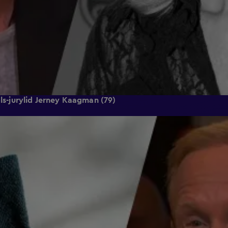
ols-jurylid Jerney Kaagman (79)