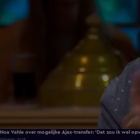
Noa Vahle over mogelijke Ajax-transfer: 'Dat zou ik wel op
Gisteren, 21:18