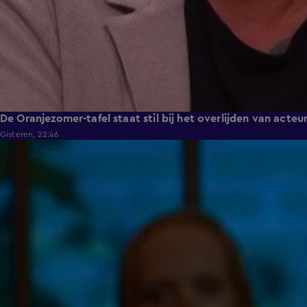
De Oranjezomer-tafel staat stil bij het overlijden van acteu
Gisteren, 22:46
3:24