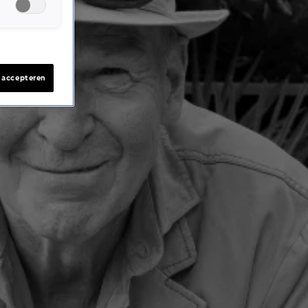
s accepteren