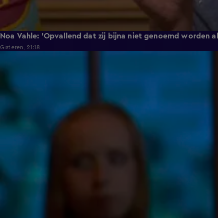
Noa Vahle: 'Opvallend dat zij bijna niet genoemd worden als
Gisteren, 21:18
0:49