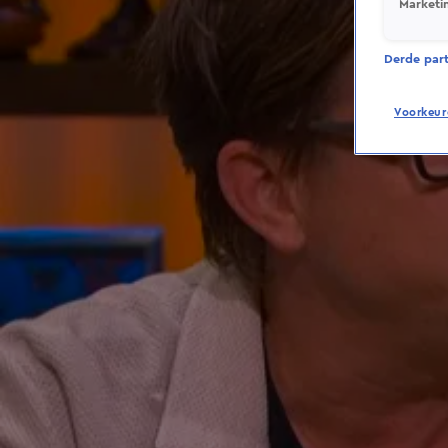
Marketi
Derde parti
Voorkeur