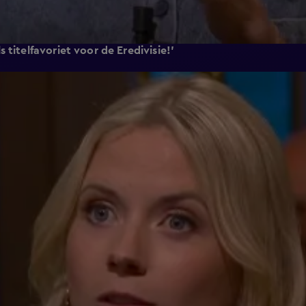
 titelfavoriet voor de Eredivisie!'