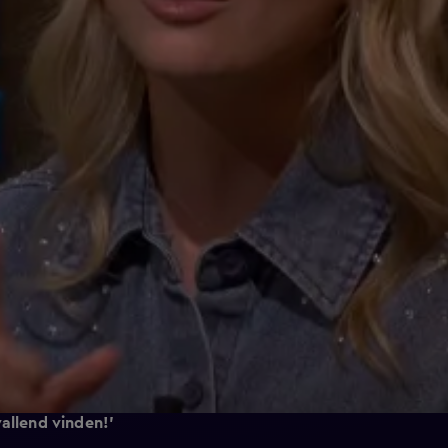
vallend vinden!'