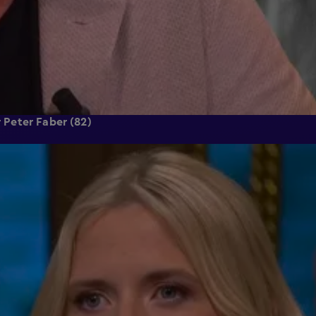
r Peter Faber (82)