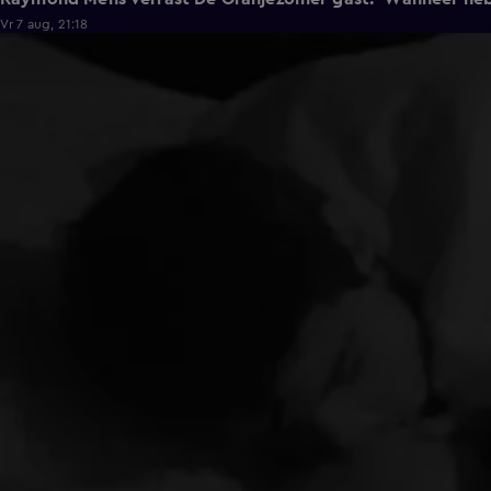
Vr 7 aug, 21:18
1:15