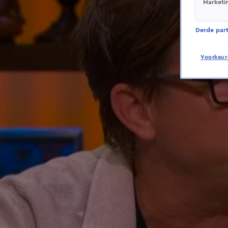
Marketi
Derde parti
Voorkeur