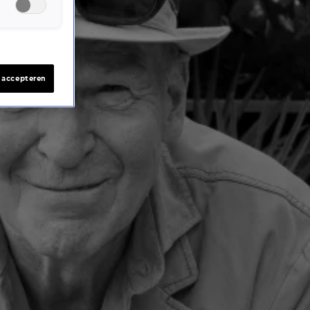
s accepteren