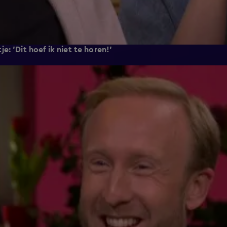
: 'Dit hoef ik niet te horen!'