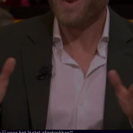
ij voor het laatst afgetrokken?'