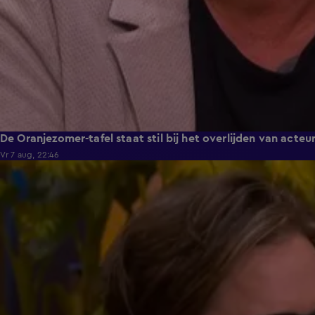
De Oranjezomer-tafel staat stil bij het overlijden van acteu
Vr 7 aug, 22:46
2:12