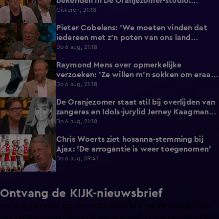
bekenden in De Oranjezomer-studio:
'Hooggeëerd publiek!'
Gisteren, 21:18
Pieter Cobelens: 'We moeten vinden dat
1:16
iedereen met z'n poten van ons land
afblijft!'
Do 6 aug, 21:18
Raymond Mens over opmerkelijke
1:49
verzoeken: 'Ze willen m'n sokken om eraan
te ruiken'
Do 6 aug, 21:18
De Oranjezomer staat stil bij overlijden van
0:36
zangeres en Idols-jurylid Jerney Kaagman
(79)
Do 6 aug, 21:18
Chris Woerts ziet hosanna-stemming bij
1:11
Ajax: 'De arrogantie is weer toegenomen'
Do 6 aug, 09:41
Ontvang de KIJK-nieuwsbrief
Meld je aan voor de nieuwsbrief en blijf op de hoogte van
het laatste nieuws over de programma’s en series op KIJK.