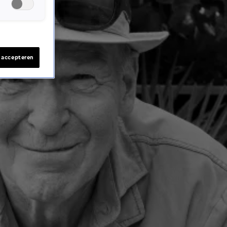
s accepteren