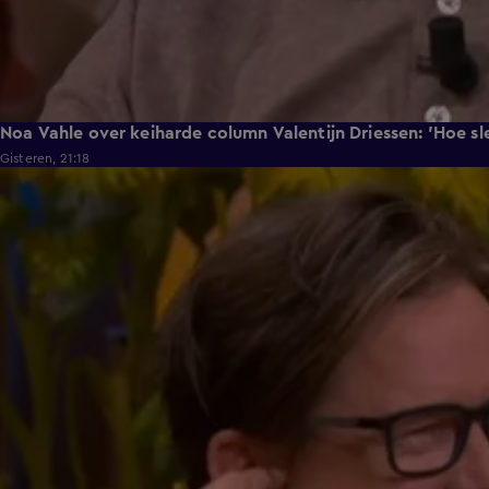
Noa Vahle over keiharde column Valentijn Driessen: 'Hoe sle
Gisteren, 21:18
2:12