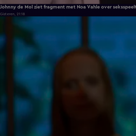
Johnny de Mol ziet fragment met Noa Vahle over seksspeeltje
Gisteren, 21:18
3:24