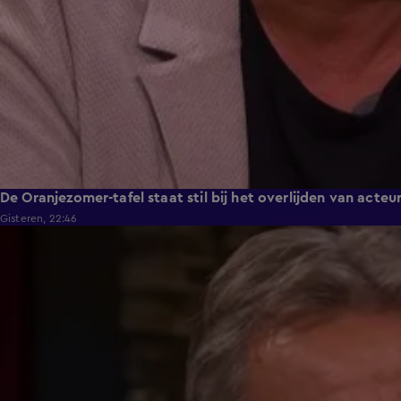
De Oranjezomer-tafel staat stil bij het overlijden van acteu
Gisteren, 22:46
2:25