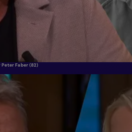
r Peter Faber (82)