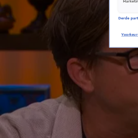
Marketi
Derde parti
Voorkeur