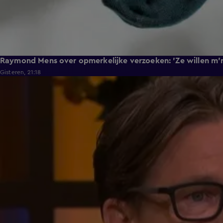
Raymond Mens over opmerkelijke verzoeken: 'Ze willen m'n
Gisteren, 21:18
0:36