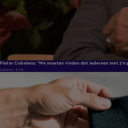
Pieter Cobelens: 'We moeten vinden dat iedereen met z'n po
Gisteren, 21:18
1:49