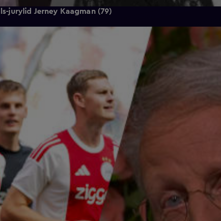
ols-jurylid Jerney Kaagman (79)