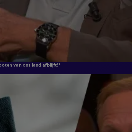
ten van ons land afblijft!'