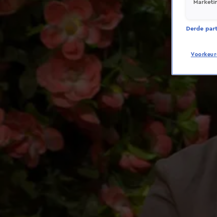
Marketi
Derde parti
Voorkeur