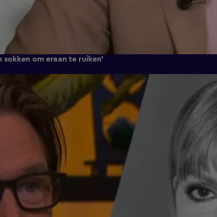
 sokken om eraan te ruiken'