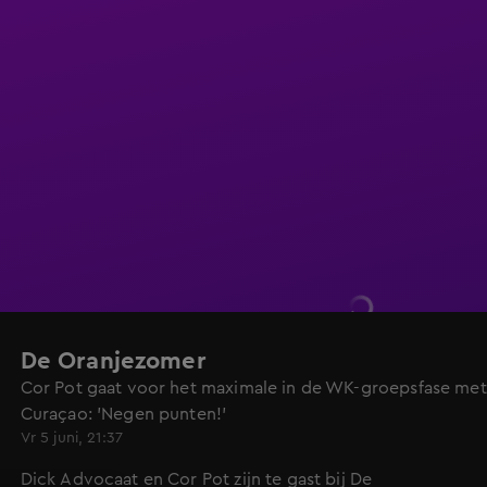
De Oranjezomer
Cor Pot gaat voor het maximale in de WK-groepsfase met
Curaçao: 'Negen punten!'
Vr 5 juni, 21:37
Dick Advocaat en Cor Pot zijn te gast bij De